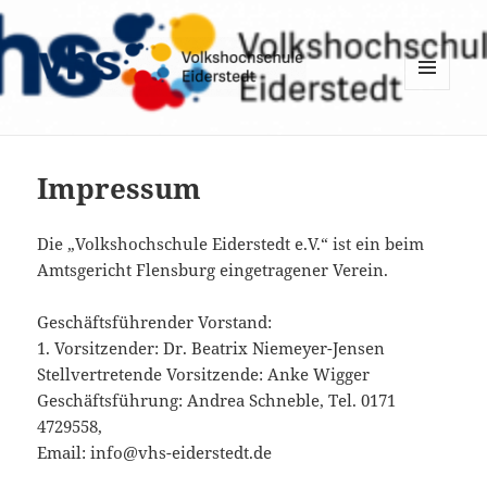
MENÜ
UND
WIDGETS
Impressum
Die „Volkshochschule Eiderstedt e.V.“ ist ein beim
Amtsgericht Flensburg eingetragener Verein.
Geschäftsführender Vorstand:
1. Vorsitzender: Dr. Beatrix Niemeyer-Jensen
Stellvertretende Vorsitzende: Anke Wigger
Geschäftsführung: Andrea Schneble, Tel. 0171
4729558,
Email: info@vhs-eiderstedt.de