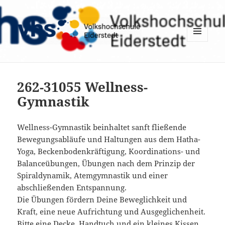
MENÜ
UND
WIDGETS
262-31055 Wellness-
Gymnastik
Wellness-Gymnastik beinhaltet sanft fließende
Bewegungsabläufe und Haltungen aus dem Hatha-
Yoga, Beckenbodenkräftigung, Koordinations- und
Balanceübungen, Übungen nach dem Prinzip der
Spiraldynamik, Atemgymnastik und einer
abschließenden Entspannung.
Die Übungen fördern Deine Beweglichkeit und
Kraft, eine neue Aufrichtung und Ausgeglichenheit.
Bitte eine Decke, Handtuch und ein kleines Kissen