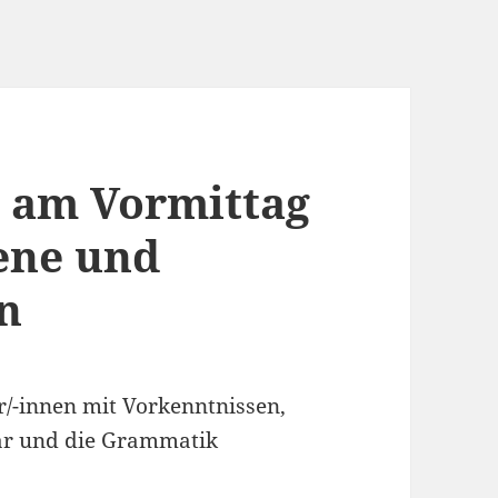
h am Vormittag
tene und
n
r/-innen mit Vorkenntnissen,
lar und die Grammatik