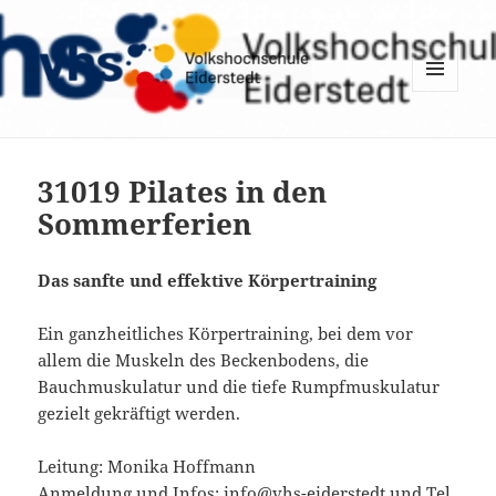
MENÜ
UND
WIDGETS
31019 Pilates in den
Sommerferien
Das sanfte und effektive Körpertraining
Ein ganzheitliches Körpertraining, bei dem vor
allem die Muskeln des Beckenbodens, die
Bauchmuskulatur und die tiefe Rumpfmuskulatur
gezielt gekräftigt werden.
Leitung: Monika Hoffmann
Anmeldung und Infos: info@vhs-eiderstedt und Tel.