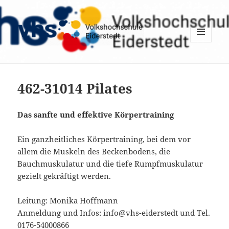
MENÜ
UND
WIDGETS
462-31014 Pilates
Das sanfte und effektive Körpertraining
Ein ganzheitliches Körpertraining, bei dem vor
allem die Muskeln des Beckenbodens, die
Bauchmuskulatur und die tiefe Rumpfmuskulatur
gezielt gekräftigt werden.
Leitung: Monika Hoffmann
Anmeldung und Infos: info@vhs-eiderstedt und Tel.
0176-54000866