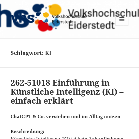
MENÜ
UND
WIDGETS
Schlagwort:
KI
262-51018 Einführung in
Künstliche Intelligenz (KI) –
einfach erklärt
ChatGPT & Co. verstehen und im Alltag nutzen
Beschreibung:
Künstliche Intelligenz (KI) ist kein Zukunftsthema