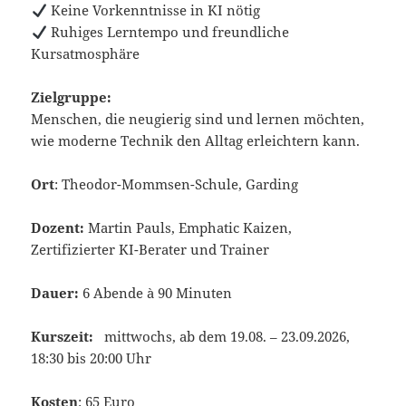
Keine Vorkenntnisse in KI nötig
Ruhiges Lerntempo und freundliche
Kursatmosphäre
Zielgruppe:
Menschen, die neugierig sind und lernen möchten,
wie moderne Technik den Alltag erleichtern kann.
Ort
: Theodor-Mommsen-Schule, Garding
Dozent:
Martin Pauls, Emphatic Kaizen,
Zertifizierter KI-Berater und Trainer
Dauer:
6 Abende à 90 Minuten
Kurszeit:
mittwochs, ab dem 19.08. – 23.09.2026,
18:30 bis 20:00 Uhr
Kosten
: 65 Euro