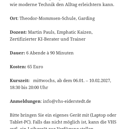
wie moderne Technik den Alltag erleichtern kann.
Ort
: Theodor-Mommsen-Schule, Garding
Dozent:
Martin Pauls, Emphatic Kaizen,
Zertifizierter KI-Berater und Trainer
Dauer:
6 Abende à 90 Minuten
Kosten:
65 Euro
Kurszeit:
mittwochs, ab dem 06.01. – 10.02.2027,
18:30 bis 20:00 Uhr
Anmeldungen
: info@vhs-eiderstedt.de
Bitte bringen Sie ein eigenes Gerät mit (Laptop oder
Tablet-PC). Falls das nicht möglich ist, kann die VHS
evtl. ein Leihgerät zur Verfügung stellen.